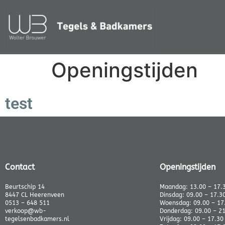
Openingstijden
test
Contact
Openingstijden
Beurtschip 14
Maandag: 13.00 – 17.
8447 CL Heerenveen
Dinsdag: 09.00 – 17.3
0513 – 648 511
Woensdag: 09.00 – 17
verkoop@wb-
Donderdag: 09.00 – 2
tegelsenbadkamers.nl
Vrijdag: 09.00 – 17.30