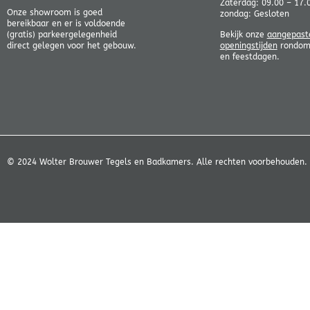
Zaterdag: 09.00 – 17.
Onze showroom is goed
zondag: Gesloten
bereikbaar en er is voldoende
(gratis) parkeergelegenheid
Bekijk onze
aangepast
direct gelegen voor het gebouw.
openingstijden
rondom 
en feestdagen.
© 2024 Wolter Brouwer Tegels en Badkamers. Alle rechten voorbehouden.