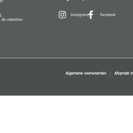
00
e
Instagram
Facebook
de vakanties
Algemene voorwaarden
Afspraak 