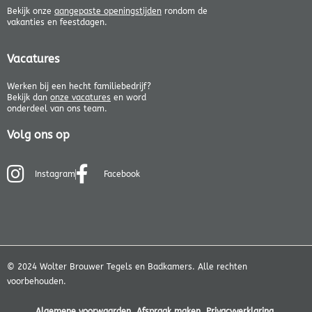
Bekijk onze
aangepaste openingstijden
rondom de
vakanties en feestdagen.
Vacatures
Werken bij een hecht familiebedrijf?
Bekijk dan
onze vacatures
en word
onderdeel van ons team.
Volg ons op
Instagram
Facebook
© 2024 Wolter Brouwer Tegels en Badkamers. Alle rechten
voorbehouden.
Algemene voorwaarden
Afspraak maken
Privacyverklaring